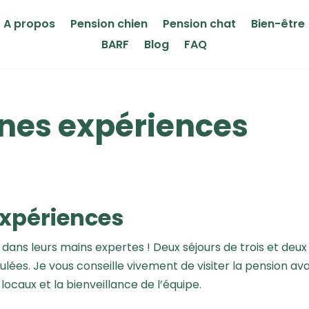
A propos
Pension chien
Pension chat
Bien-être
BARF
Blog
FAQ
nes expériences
expériences
 dans leurs mains expertes ! Deux séjours de trois et deux
lées. Je vous conseille vivement de visiter la pension ava
ocaux et la bienveillance de l’équipe.