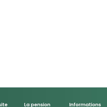
site
La pension
Informations